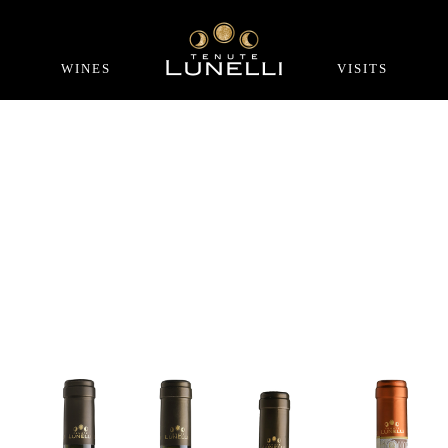
WINES
VISITS