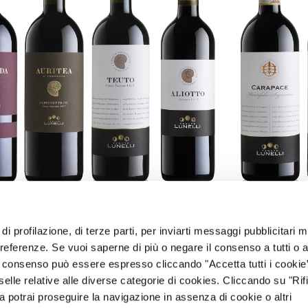
di profilazione, di terze parti, per inviarti messaggi pubblicitari mi
 preferenze. Se vuoi saperne di più o negare il consenso a tutti o 
Il consenso può essere espresso cliccando "Accetta tutti i cookie
elle relative alle diverse categorie di cookies. Cliccando su "Rifi
ra potrai proseguire la navigazione in assenza di cookie o altri