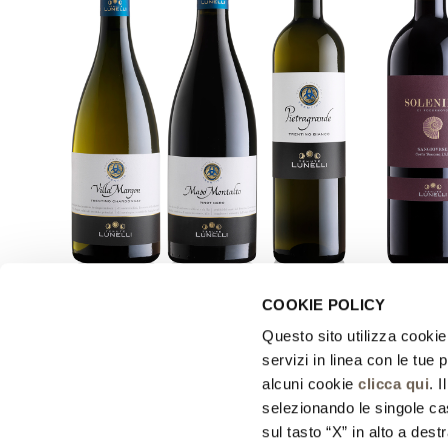
COOKIE POLICY
Questo sito utilizza cookie 
servizi in linea con le tue
alcuni cookie
clicca qui
. 
selezionando le singole cas
sul tasto “X” in alto a dest