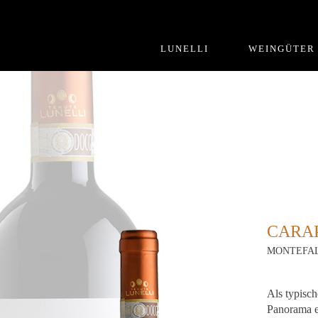
LUNELLI
WEINGÜTER
CARA
MONTEFAL
Als typisch
Panorama ei